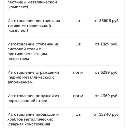
лестницы металлической
(комплект)
Изготовление лестницы на
шт.
от 38608 руб.
тетиве металлической
(комплект)
Изготовление ступеней из
шт.
от 1829 руб.
листовой стали с
противоскользящим
покрытием
Изготовление ограждений
пог.м
от 6299 руб.
(перил) металлических с
заполнением
Изготовление поручней из
пог.м
от 4369 руб.
нержавеющей стали
Изготовление площадок и
шт.
от 15240 руб.
хребтов металлических
(сварная конструкция)