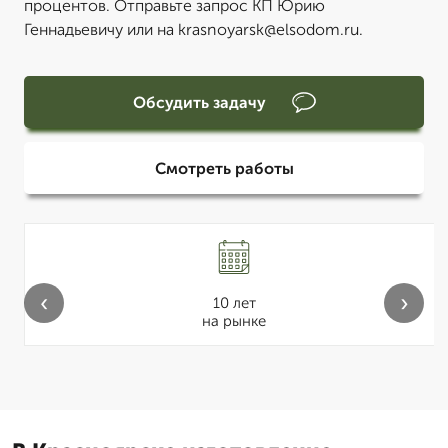
процентов. Отправьте запрос КП Юрию
Геннадьевичу или на krasnoyarsk@elsodom.ru.
Обсудить задачу
Смотреть работы
‹
›
10 лет
на рынке