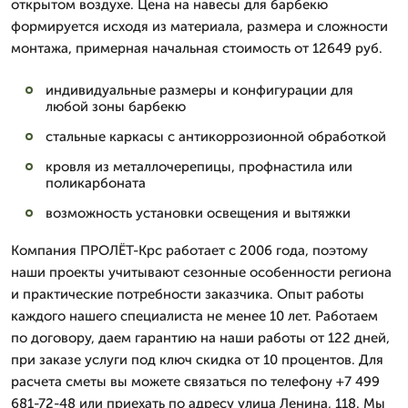
открытом воздухе. Цена на навесы для барбекю
формируется исходя из материала, размера и сложности
монтажа, примерная начальная стоимость от 12649 руб.
индивидуальные размеры и конфигурации для
любой зоны барбекю
стальные каркасы с антикоррозионной обработкой
кровля из металлочерепицы, профнастила или
поликарбоната
возможность установки освещения и вытяжки
Компания ПРОЛЁТ-Крс работает с 2006 года, поэтому
наши проекты учитывают сезонные особенности региона
и практические потребности заказчика. Опыт работы
каждого нашего специалиста не менее 10 лет. Работаем
по договору, даем гарантию на наши работы от 122 дней,
при заказе услуги под ключ скидка от 10 процентов. Для
расчета сметы вы можете связаться по телефону +7 499
681-72-48 или приехать по адресу улица Ленина, 118. Мы