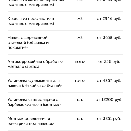
(монтаж с материалом)
Кровля из профнастила
м2
от 2946 руб.
(монтаж с материалом)
Навес с деревянной
м2
от 3658 руб.
отделкой (обшивка и
покрытие)
Антикоррозийная обработка
пог.м
от 356 руб.
металлокаркаса
Установка фундамента для
точка
от 4267 руб.
навеса (лёгкий столбчатый)
Установка стационарного
шт.
от 12200 руб.
барбекю-мангала (монтаж)
Монтаж освещения и
шт.
от 3861 руб.
электрики под навесом