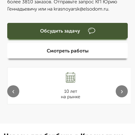
более 3810 заказов. Отправьте запрос КП Юрию
Геннадьевичу или на krasnoyarsk@elsodom.ru.
Обсудить задачу
Смотреть работы
‹
›
10 лет
на рынке