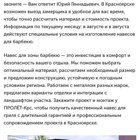
звоните — Вам ответит Юрий Геннадьевич. В Красноярске
возможен выезд замерщика в удобное для вас время,
чтобы точно рассчитать материал и стоимость проекта.
Информация по текущему месяцу: в августе и в августа
действуют специальные условия на изготовление навесов
для барбекю.
Навес для зоны барбекю — это инвестиция в комфорт и
безопасность вашего отдыха. Мы поможем выбрать
оптимальный материал, рассчитаем необходимый размер
и предложим конструкцию, устойчивую к погодным
условиям региона. Работаем с металлом разных марок,
предлагаем варианты отделки и интеграции с
ландшафтом участка. Закажите проект и монтаж у
ПРОЛЁТ-Крс, чтобы получить качественный навес для
гриля с длительной гарантией и профессиональным
сопровождением проекта в Красноярске.