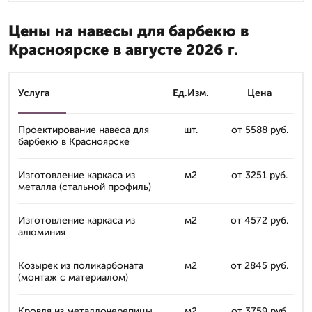
Цены на навесы для барбекю в
Красноярске в августе 2026 г.
Услуга
Ед.Изм.
Цена
Проектирование навеса для
шт.
от 5588 руб.
барбекю в Красноярске
Изготовление каркаса из
м2
от 3251 руб.
металла (стальной профиль)
Изготовление каркаса из
м2
от 4572 руб.
алюминия
Козырек из поликарбоната
м2
от 2845 руб.
(монтаж с материалом)
Кровля из металлочерепицы
м2
от 3759 руб.