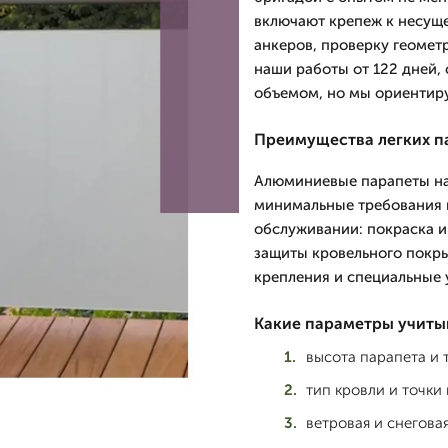
включают крепеж к несуще
анкеров, проверку геометр
наши работы от 122 дней,
объемом, но мы ориентир
Преимущества легких п
Алюминиевые парапеты на
минимальные требования к
обслуживании: покраска и
защиты кровельного покры
крепления и специальные 
Какие параметры учиты
высота парапета и 
тип кровли и точки
ветровая и снегова