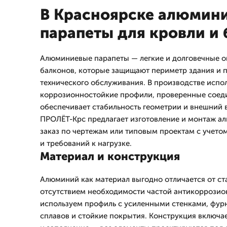
В Красноярске алюмин
парапеты для кровли и
Алюминиевые парапеты — легкие и долговечные о
балконов, которые защищают периметр здания и 
технического обслуживания. В производстве испо
коррозионностойкие профили, проверенные соеди
обеспечивает стабильность геометрии и внешний 
ПРОЛЁТ-Крс предлагает изготовление и монтаж а
заказ по чертежам или типовым проектам с учето
и требований к нагрузке.
Материал и конструкция
Алюминий как материал выгодно отличается от ст
отсутствием необходимости частой антикоррозио
используем профиль с усиленными стенками, фур
сплавов и стойкие покрытия. Конструкция включае