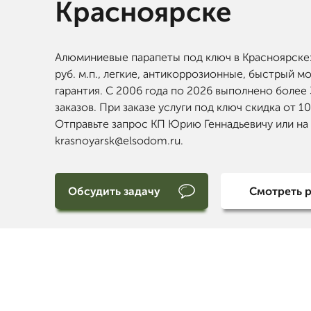
Красноярске
Алюминиевые парапеты под ключ в Красноярске:
руб. м.п., легкие, антикоррозионные, быстрый м
гарантия. С 2006 года по 2026 выполнено более
заказов. При заказе услуги под ключ скидка от 1
Отправьте запрос КП Юрию Геннадьевичу или на
krasnoyarsk@elsodom.ru.
Обсудить задачу
Смотреть 