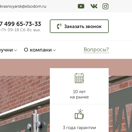
krasnoyarsk@elsodom.ru
7 499 65-73-33
Заказать звонок
-Пт 09-18 Сб-Вс вых.
Вопросы?
ручни
О компани
10 лет
на рынке
3 года гарантии