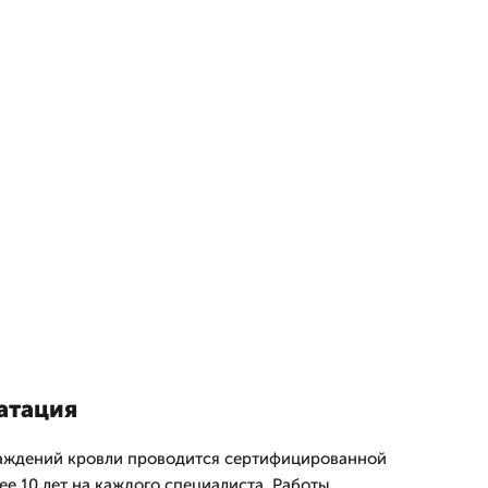
атация
ждений кровли проводится сертифицированной
е 10 лет на каждого специалиста. Работы