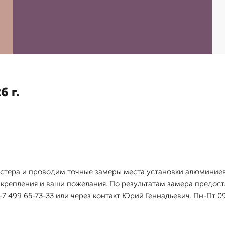
6 г.
стера и проводим точные замеры места установки алюминиев
я крепления и ваши пожелания. По результатам замера предо
7 499 65-73-33 или через контакт Юрий Геннадьевич. Пн-Пт 09