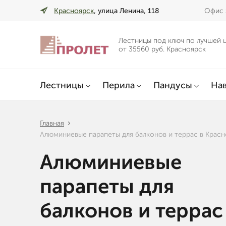
Красноярск
, улица Ленина, 118
Офис 
Лестницы под ключ по лучшей 
от 35560 руб. Красноярск
Лестницы
Перила
Пандусы
Нав
Главная
Алюминиевые парапеты для балконов и террас в Крас
Алюминиевые
парапеты для
балконов и террас