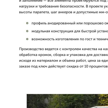
и заполнение — все элементы проектируются под
нагрузки и требования безопасности. В проекте 
высоты парапета, шаг анкеров и допустимые мм-о
профиль анодированный или порошково о
модульная конструкция для быстрой устан
возможность изготовления по гост и техни
Производство ведется с контролем качества на каж
обработка кромок, сборка и упаковка для достав
исходя из материалом и объема работ, цена за еди
заказе под ключ действует скидка от 10 процентов