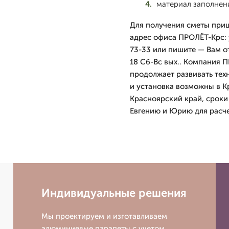
материал заполнен
Для получения сметы приш
адрес офиса ПРОЛЁТ-Крс: у
73-33 или пишите — Вам о
18 Сб-Вс вых.. Компания П
продолжает развивать тех
и установка возможны в К
Красноярский край, сроки
Евгению и Юрию для расче
Индивидуальные решения
Мы проектируем и изготавливаем
алюминиевые парапеты с учетом