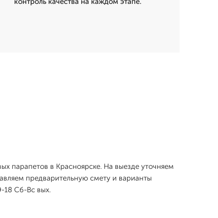
контроль качества на каждом этапе.
ых парапетов в Красноярске. На выезде уточняем
ставляем предварительную смету и варианты
-18 Сб-Вс вых.