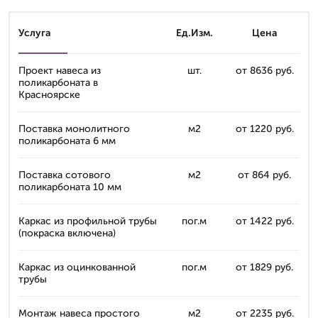
Услуга
Ед.Изм.
Цена
Проект навеса из
шт.
от 8636 руб.
поликарбоната в
Красноярске
Поставка монолитного
м2
от 1220 руб.
поликарбоната 6 мм
Поставка сотового
м2
от 864 руб.
поликарбоната 10 мм
Каркас из профильной трубы
пог.м
от 1422 руб.
(покраска включена)
Каркас из оцинкованной
пог.м
от 1829 руб.
трубы
Монтаж навеса простого
м2
от 2235 руб.