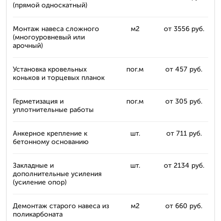
(прямой односкатный)
Монтаж навеса сложного
м2
от 3556 руб.
(многоуровневый или
арочный)
Установка кровельных
пог.м
от 457 руб.
коньков и торцевых планок
Герметизация и
пог.м
от 305 руб.
уплотнительные работы
Анкерное крепление к
шт.
от 711 руб.
бетонному основанию
Закладные и
шт.
от 2134 руб.
дополнительные усиления
(усиление опор)
Демонтаж старого навеса из
м2
от 660 руб.
поликарбоната