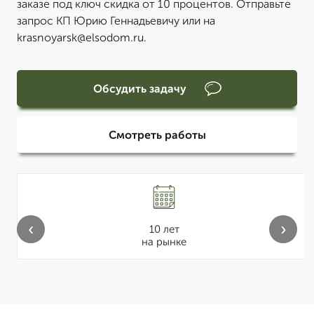
заказе под ключ скидка от 10 процентов. Отправьте
запрос КП Юрию Геннадьевичу или на
krasnoyarsk@elsodom.ru.
Обсудить задачу
Смотреть работы
‹
›
10 лет
на рынке