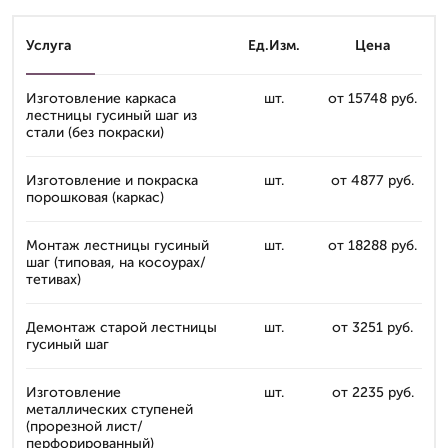
Услуга
Ед.Изм.
Цена
Изготовление каркаса
шт.
от 15748 руб.
лестницы гусиный шаг из
стали (без покраски)
Изготовление и покраска
шт.
от 4877 руб.
порошковая (каркас)
Монтаж лестницы гусиный
шт.
от 18288 руб.
шаг (типовая, на косоурах/
тетивах)
Демонтаж старой лестницы
шт.
от 3251 руб.
гусиный шаг
Изготовление
шт.
от 2235 руб.
металлических ступеней
(прорезной лист/
перфорированный)