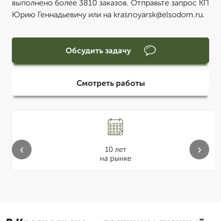
выполнено более 3810 заказов. Отправьте запрос КП
Юрию Геннадьевичу или на krasnoyarsk@elsodom.ru.
Обсудить задачу
Смотреть работы
‹
›
10 лет
на рынке