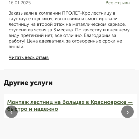
16.01.2025
Все отзывы
Заказывали в компании ПРОЛЁТ-Крс лестницу в
таунхаусе под ключ, изготовили и смонтировали
лестницу на второй этаж на металлическом каркасе,
ступени из ясеня за 3 месяца. По качеству и внешнему
виду претензий нет, все отлично. Благодарим за
работу! Цена адекватная, за оговоренные сроки не
вышли.
Читать весь отзыв
Другие услуги
Монтаж лестниц на больцах в Красноярске —
быстро и надежно
‹
›