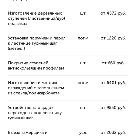
Изготовление деревянных
шт.
от 4572 руб.
ступеней (лиственница/дуб)
под заказ
Установка поручней и перил
пог.м
от 1220 руб.
к лестнице гусиный шаг
(металл)
Покрытие ступеней
шт.
от 660 руб.
антискользящим профилем
Изготовление и монтаж
пог.м
от 6401 руб.
ограждений с заполнением
из стекла/поликарбоната
Устройство площадок
шт.
от 9550 руб.
переходных под лестницу
гусиный шаг
Выезд замерщика и
усл.
от 2032 руб.