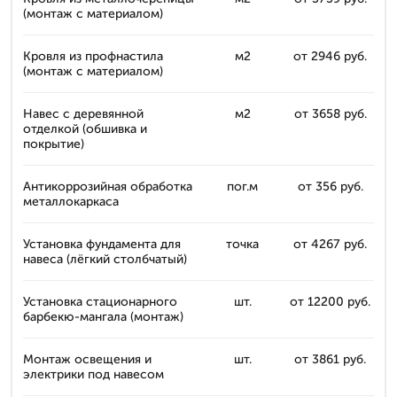
(монтаж с материалом)
Кровля из профнастила
м2
от 2946 руб.
(монтаж с материалом)
Навес с деревянной
м2
от 3658 руб.
отделкой (обшивка и
покрытие)
Антикоррозийная обработка
пог.м
от 356 руб.
металлокаркаса
Установка фундамента для
точка
от 4267 руб.
навеса (лёгкий столбчатый)
Установка стационарного
шт.
от 12200 руб.
барбекю-мангала (монтаж)
Монтаж освещения и
шт.
от 3861 руб.
электрики под навесом