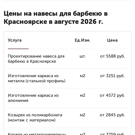
Цены на навесы для барбекю в
Красноярске в августе 2026 г.
Услуга
Ед.Изм.
Цена
Проектирование навеса для
шт.
от 5588 руб.
барбекю в Красноярске
Изготовление каркаса из
м2
от 3251 руб.
металла (стальной профиль)
Изготовление каркаса из
м2
от 4572 руб.
алюминия
Козырек из поликарбоната
м2
от 2845 руб.
(монтаж с материалом)
Кровля из металлочерепицы
м2
от 3759 руб.