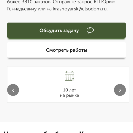
более 3810 заказов. Отправьте запрос КП Юрию
Геннадьевичу или на krasnoyarsk@elsodom.ru.
Обсудить задачу
Смотреть работы
‹
›
10 лет
на рынке