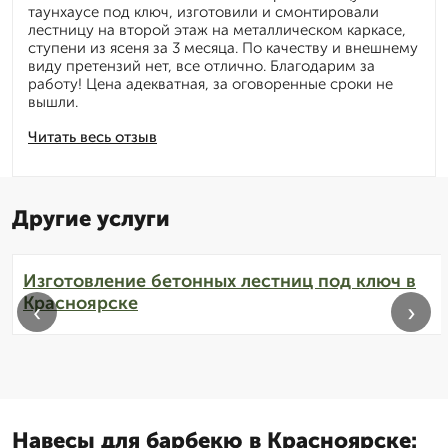
таунхаусе под ключ, изготовили и смонтировали
лестницу на второй этаж на металлическом каркасе,
ступени из ясеня за 3 месяца. По качеству и внешнему
виду претензий нет, все отлично. Благодарим за
работу! Цена адекватная, за оговоренные сроки не
вышли.
Читать весь отзыв
Другие услуги
Изготовление бетонных лестниц под ключ в
Красноярске
‹
›
Навесы для барбекю в Красноярске: