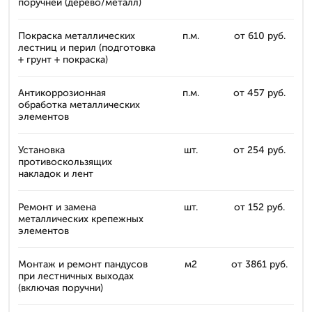
поручней (дерево/металл)
Покраска металлических
п.м.
от 610 руб.
лестниц и перил (подготовка
+ грунт + покраска)
Антикоррозионная
п.м.
от 457 руб.
обработка металлических
элементов
Установка
шт.
от 254 руб.
противоскользящих
накладок и лент
Ремонт и замена
шт.
от 152 руб.
металлических крепежных
элементов
Монтаж и ремонт пандусов
м2
от 3861 руб.
при лестничных выходах
(включая поручни)