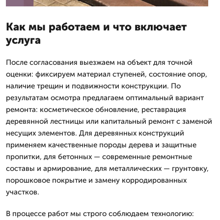
Как мы работаем и что включает
услуга
После согласования выезжаем на объект для точной
оценки: фиксируем материал ступеней, состояние опор,
наличие трещин и подвижности конструкции. По
результатам осмотра предлагаем оптимальный вариант
ремонта: косметическое обновление, реставрация
деревянной лестницы или капитальный ремонт с заменой
несущих элементов. Для деревянных конструкций
применяем качественные породы дерева и защитные
пропитки, для бетонных — современные ремонтные
составы и армирование, для металлических — грунтовку,
порошковое покрытие и замену корродированных
участков.
В процессе работ мы строго соблюдаем технологию: