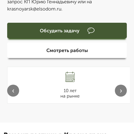
запрос КП Юрию Геннадьевичу или на
krasnoyarsk@elsodom.ru.
Обсудить задачу
Смотреть работы
‹
›
10 лет
на рынке