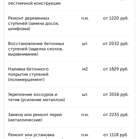
лестничной конструкции
Ремонт деревянных
п.м.
от 1220 руб.
ступеней (замена досок,
шлифовка)
Восстановление бетонных
шт.
от 2032 руб.
ступеней (заделка сколов,
выравнивание)
Наливка бетонного
м2
от 1829 руб.
покрытия ступеней
(полимерцемент)
Укрепление косоуров и
шт.
от 3556 руб.
тетив (усиление металлом)
Замена или ремонт перил
п.м.
от 2235 руб.
(металлические)
Ремонт или установка
п.м.
от 1118 руб.