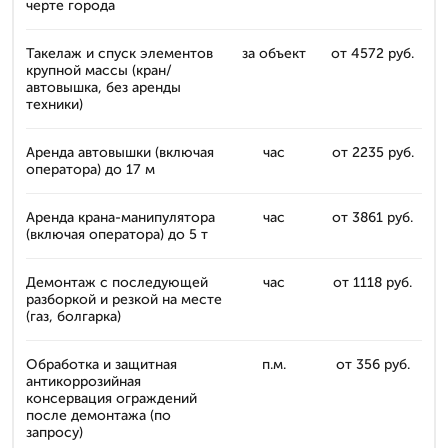
черте города
Такелаж и спуск элементов
за объект
от 4572 руб.
крупной массы (кран/
автовышка, без аренды
техники)
Аренда автовышки (включая
час
от 2235 руб.
оператора) до 17 м
Аренда крана-манипулятора
час
от 3861 руб.
(включая оператора) до 5 т
Демонтаж с последующей
час
от 1118 руб.
разборкой и резкой на месте
(газ, болгарка)
Обработка и защитная
п.м.
от 356 руб.
антикоррозийная
консервация ограждений
после демонтажа (по
запросу)