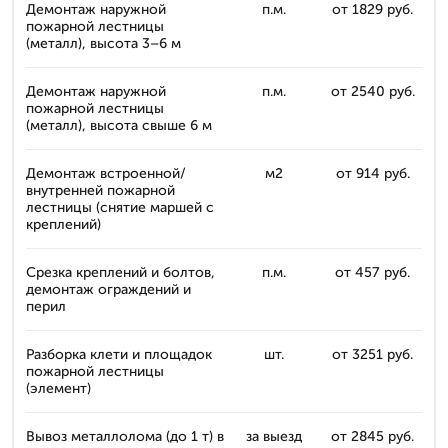
Демонтаж наружной
п.м.
от 1829 руб.
пожарной лестницы
(металл), высота 3–6 м
Демонтаж наружной
п.м.
от 2540 руб.
пожарной лестницы
(металл), высота свыше 6 м
Демонтаж встроенной/
м2
от 914 руб.
внутренней пожарной
лестницы (снятие маршей с
креплений)
Срезка креплений и болтов,
п.м.
от 457 руб.
демонтаж ограждений и
перил
Разборка клети и площадок
шт.
от 3251 руб.
пожарной лестницы
(элемент)
Вывоз металлолома (до 1 т) в
за выезд
от 2845 руб.