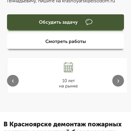
Геннадьевичу, пишите на krasnoyarsk@elsodom.ru
Обсудить задачу
Смотреть работы
‹
›
10 лет
на рынке
В Красноярске демонтаж пожарных