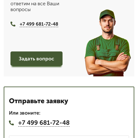
ответим на все Ваши
вопросы
+7 499 681-72-48
Задать вопрос
Отправьте заявку
Или звоните:
+7 499 681-72-48