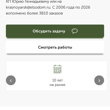
КП Юрию Геннадьевичу или на
krasnoyarsk@elsodom.ru. С 2006 года по 2026
вополнено более 3810 заказов
Обсудить задачу
Смотреть работы
‹
›
10 лет
на рынке