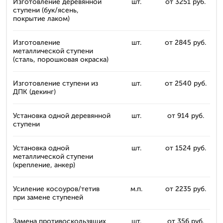
Изготовление деревянной
шт.
от 3251 руб.
ступени (бук/ясень,
покрытие лаком)
Изготовление
шт.
от 2845 руб.
металлической ступени
(сталь, порошковая окраска)
Изготовление ступени из
шт.
от 2540 руб.
ДПК (декинг)
Установка одной деревянной
шт.
от 914 руб.
ступени
Установка одной
шт.
от 1524 руб.
металлической ступени
(крепление, анкер)
Усиление косоуров/тетив
м.п.
от 2235 руб.
при замене ступеней
Замена противоскользящих
шт.
от 356 руб.