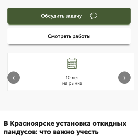
Обсудить задачу
Смотреть работы
‹
›
10 лет
на рынке
В Красноярске установка откидных
пандусов: что важно учесть