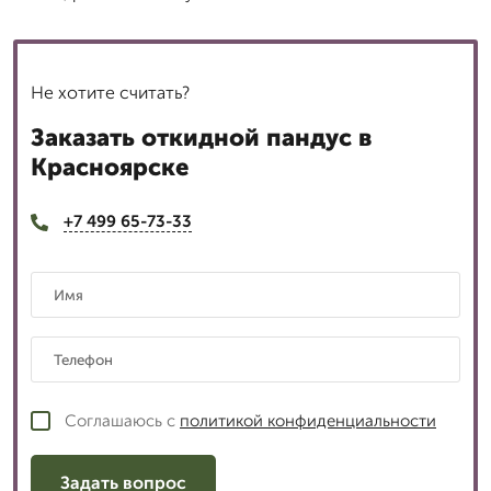
Не хотите считать?
Заказать откидной пандус в
Красноярске
+7 499 65-73-33
Соглашаюсь с
политикой конфиденциальности
Задать вопрос