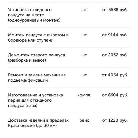
Установка откидного
шт.
от 5588 руб.
пандуса на месте
(одноуровневый монтаж)
Монтаж пандуса с вырезом в
шт.
от 9144 руб.
бордюре или ступени
Демонтаж старого пандуса
шт.
от 2032 руб.
(разборка и вывоз)
Ремонт и замена механизма
шт.
от 4064 руб.
подъема/фиксации
Изготовление и установка
компл.
от 6604 руб.
перил для откидного
пандуса (пара)
Доставка изделий в пределах
рейс
от 1220 руб.
Красноярске (до 30 км)