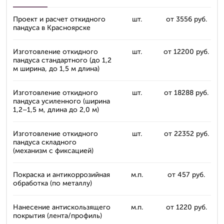
Проект и расчет откидного
шт.
от 3556 руб.
пандуса в Красноярске
Изготовление откидного
шт.
от 12200 руб.
пандуса стандартного (до 1,2
м ширина, до 1,5 м длина)
Изготовление откидного
шт.
от 18288 руб.
пандуса усиленного (ширина
1,2–1,5 м, длина до 2,0 м)
Изготовление откидного
шт.
от 22352 руб.
пандуса складного
(механизм с фиксацией)
Покраска и антикоррозийная
м.п.
от 457 руб.
обработка (по металлу)
Нанесение антискользящего
м.п.
от 1220 руб.
покрытия (лента/профиль)