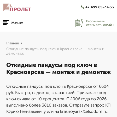
+7 499 65-73-33
Рассчитайте
Меню
стоимость онлайн
Главная
Откидные пандусы под ключ в Красноярске — монтаж и
демонтаж
Откидные пандусы под ключ в
Красноярске — монтаж и демонтаж
Откидные пандусы под ключ в Красноярске от 6604
руб. Быстро, надежно, с гарантией. При заказе под
ключ скидка от 10 процентов. С 2006 года по 2026
выполнено более 3810 заказов. Отправьте запрос КП
Юрию Геннадьевичу или на krasnoyarsk@elsodom.ru.