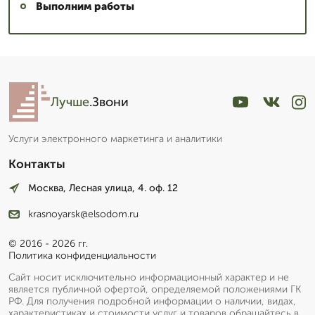
Выполним работы
Сергей: мастер
▼
Эксперт со стажем
Лучше
.Звони
Пишет Вам...
Услуги электронного маркетинга и аналитики
Контакты
Москва, Лесная улица, 4. оф. 12
krasnoyarsk@elsodom.ru
© 2016 - 2026 гг.
Политика конфиденциальности
Сайт носит исключительно информационный характер и не
является публичной офертой, определяемой положениями ГК
РФ. Для получения подробной информации о наличии, видах,
характеристиках и стоимости услуг и товаров обращайтесь в