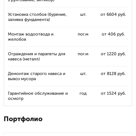
Установка столбов (бурение,
шт.
от 6604 руб.
заливка фундамента)
Монтаж водоотвода и
пог.м
от 406 руб.
желобов
Ограждения и парапеты для
пог.м
от 1220 руб.
навеса (металл)
Демонтаж старого навеса и
шт.
от 8128 руб.
вывоз мусора
Гарантийное обслуживание и
год
от 1524 руб.
осмотр
Портфолио