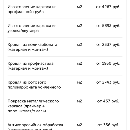
Изготовление каркаса из
м2
от 4267 руб.
профильной трубы
Изготовление каркаса из
м2
от 5893 руб.
уголка/двутавра
Кровля из поликарбоната
м2
от 2337 руб.
(материал и монтаж)
Кровля из профнастила
м2
от 1930 руб.
(материал и монтаж)
Кровля из сотового
м2
от 2743 руб.
поликарбоната усиленного
Покраска металлического
м2
от 457 руб.
каркаса (праймер +
порошковая/эмаль)
Антикоррозийная обработка
м2
от 356 руб.
(грунтование, антикор)