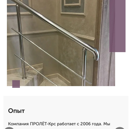
Опыт
Компания ПРОЛЁТ-Крс работает с 2006 года. Мы