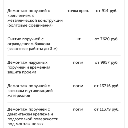
Демонтаж поручней с
точка креп.
от 914 руб.
креплением к
металлической конструкции
(болтовые соединения)
Снятие поручней с
шт.
от 7620 руб.
ограждением балкона
(высотные работы до 3 м)
Демонтаж наружных
пог.м
от 9957 руб.
поручней и временная
защита проема
Демонтаж поручней с
пог.м
от 13716 руб.
вывозом и утилизацией
материалов
Демонтаж поручней с
пог.м
от 11379 руб.
демонтажем крепежа и
подготовкой поверхности
под монтаж новых