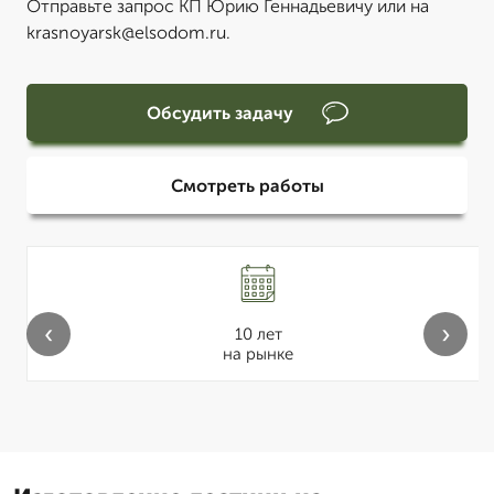
Отправьте запрос КП Юрию Геннадьевичу или на
krasnoyarsk@elsodom.ru.
Обсудить задачу
Смотреть работы
‹
›
10 лет
на рынке