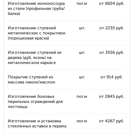
Изготовление монокосоура
пог.м
от 6604 руб.
из стали (профильная труба/
балка)
Изготовление ступеней
шт.
от 2235 руб.
металлических с покрытием
(порошковая краска)
Изготовление ступеней из
шт.
от 3556 руб.
дерева (дуб, ясень) на
металлическом каркасе
Покрытие ступеней из
шт.
от 914 руб.
массива лаком/маслом
Изготовление боковых
пог.м
от 2845 руб.
перильных ограждений для
лестницы
Изготовление и установка
пог.м
от 4267 руб.
стеклянных вставок в перила