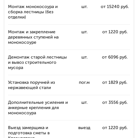
Монтаж монокосоура и
шт.
от 15240 руб.
сборка лестницы (без
отделки)
Монтаж и закрепление
шт.
от 1220 руб.
деревянных ступеней на
монокосоуре
Демонтаж старой лестницы
шт.
от 6096 руб.
и вывоз строительного
мусора
Установка поручней из
пог.м
от 1829 руб.
нержавеющей стали
Дополнительные усиления и
шт.
от 3556 руб.
анкерные крепления для
монокосоура
Выезд замерщика и
выезд
от 1220 руб.
подготовка сметы в