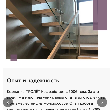
Опыт и надежность
Компания ПРОЛЁТ-Крс работает с 2006 года. За это
время мы накопили уникальный опыт в изготовлении и
‹
›
монтаже лестниц на монокосоуре. Опыт работы
каждого нашего специалиста не менее 10 лет. С 2006