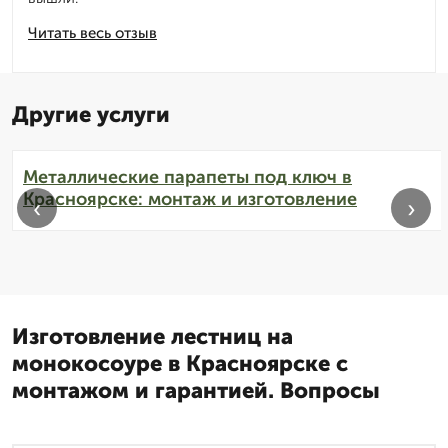
Читать весь отзыв
Другие услуги
Металлические парапеты под ключ в
Красноярске: монтаж и изготовление
‹
›
Изготовление лестниц на
монокосоуре в Красноярске с
монтажом и гарантией. Вопросы