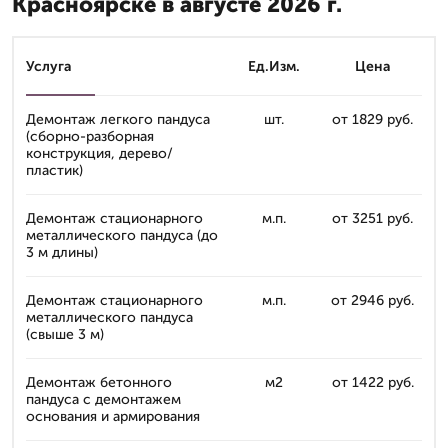
Красноярске в августе 2026 г.
Услуга
Ед.Изм.
Цена
Демонтаж легкого пандуса
шт.
от 1829 руб.
(сборно-разборная
конструкция, дерево/
пластик)
Демонтаж стационарного
м.п.
от 3251 руб.
металлического пандуса (до
3 м длины)
Демонтаж стационарного
м.п.
от 2946 руб.
металлического пандуса
(свыше 3 м)
Демонтаж бетонного
м2
от 1422 руб.
пандуса с демонтажем
основания и армирования