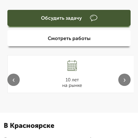
Обсудить задачу
Смотреть работы
‹
›
10 лет
на рынке
В Красноярске