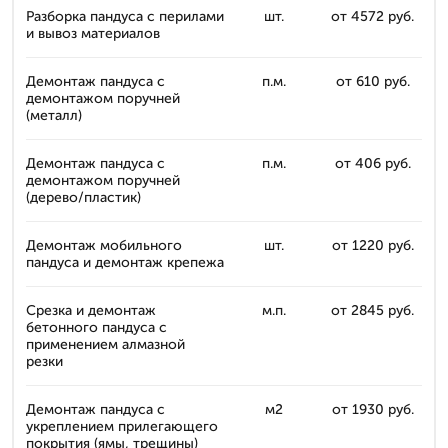
Разборка пандуса с перилами
шт.
от 4572 руб.
и вывоз материалов
Демонтаж пандуса с
п.м.
от 610 руб.
демонтажом поручней
(металл)
Демонтаж пандуса с
п.м.
от 406 руб.
демонтажом поручней
(дерево/пластик)
Демонтаж мобильного
шт.
от 1220 руб.
пандуса и демонтаж крепежа
Срезка и демонтаж
м.п.
от 2845 руб.
бетонного пандуса с
применением алмазной
резки
Демонтаж пандуса с
м2
от 1930 руб.
укреплением прилегающего
покрытия (ямы, трещины)