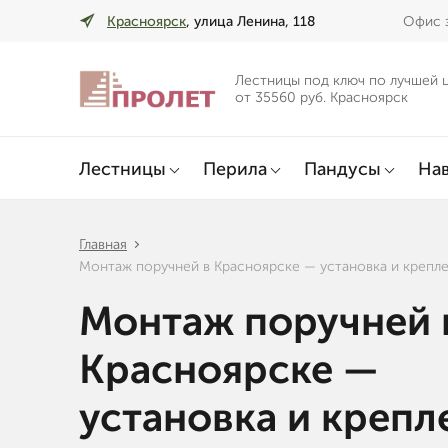
Красноярск
, улица Ленина, 118
Офис з
Лестницы под ключ по лучшей 
от 35560 руб. Красноярск
Лестницы
Перила
Пандусы
Нав
Главная
Монтаж поручней в Красноярске — установка и крепл
Монтаж поручней 
Красноярске —
установка и крепл