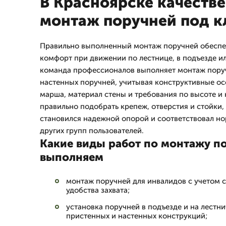
В Красноярске качеств
монтаж поручней под 
Правильно выполненный монтаж поручней обеспеч
комфорт при движении по лестнице, в подъезде и
команда профессионалов выполняет монтаж поруч
настенных поручней, учитывая конструктивные о
марша, материал стены и требования по высоте и
правильно подобрать крепеж, отверстия и стойки,
становился надежной опорой и соответствовал но
других групп пользователей.
Какие виды работ по монтажу п
выполняем
монтаж поручней для инвалидов с учетом 
удобства захвата;
установка поручней в подъезде и на лестн
пристенных и настенных конструкций;