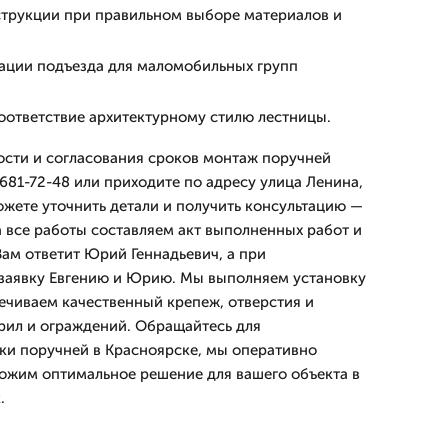
струкции при правильном выборе материалов и
ации подъезда для маломобильных групп
оответствие архитектурному стилю лестницы.
ости и согласования сроков монтаж поручней
681-72-48 или приходите по адресу улица Ленина,
ожете уточнить детали и получить консультацию —
а все работы составляем акт выполненных работ и
Вам ответит Юрий Геннадьевич, а при
 заявку Евгению и Юрию. Мы выполняем установку
печиваем качественный крепеж, отверстия и
рил и ограждений. Обращайтесь для
ки поручней в Красноярске, мы оперативно
ожим оптимальное решение для вашего объекта в
.