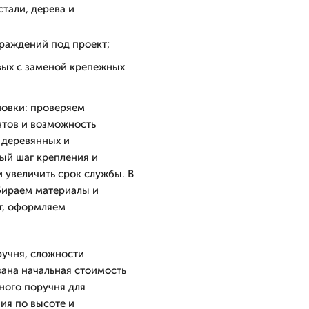
тали, дерева и
граждений под проект;
вых с заменой крепежных
новки: проверяем
нтов и возможность
 деревянных и
ый шаг крепления и
 увеличить срок службы. В
бираем материалы и
т, оформляем
ручня, сложности
зана начальная стоимость
ного поручня для
ия по высоте и