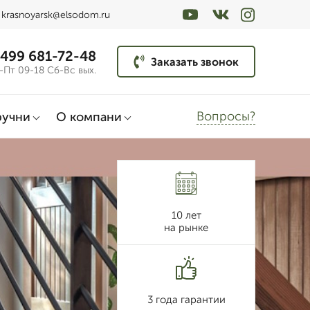
krasnoyarsk@elsodom.ru
 499 681-72-48
Заказать звонок
-Пт 09-18 Сб-Вс вых.
Вопросы?
ручни
О компани
10 лет
на рынке
3 года гарантии