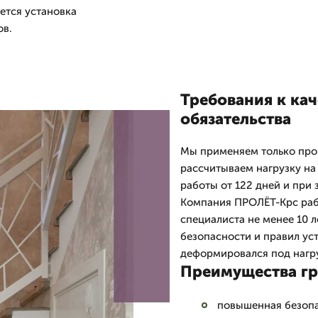
ется установка
ов.
Требования к кач
обязательства
Мы применяем только про
рассчитываем нагрузку на 
работы от 122 дней и при 
Компания ПРОЛЁТ-Крс рабо
специалиста не менее 10 
безопасности и правил уст
деформировался под нагр
Преимущества гр
повышенная безопа