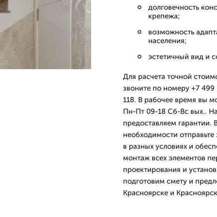
долговечность кон
крепежа;
возможность адапт
населения;
эстетичный вид и с
Для расчета точной стоим
звоните по номеру +7 499 
118. В рабочее время вы м
Пн-Пт 09-18 Сб-Вс вых.. Н
предоставляем гарантии. 
необходимости отправьте
в разных условиях и обес
монтаж всех элементов пе
проектирования и установ
подготовим смету и предл
Красноярске и Красноярск