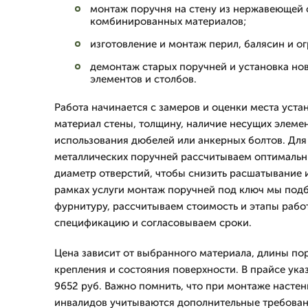
монтаж поручня на стену из нержавеющей с
комбинированных материалов;
изготовление и монтаж перил, балясин и о
демонтаж старых поручней и установка но
элементов и столбов.
Работа начинается с замеров и оценки места уста
материал стены, толщину, наличие несущих элеме
использования дюбелей или анкерных болтов. Для
металлических поручней рассчитываем оптимальн
диаметр отверстий, чтобы снизить расшатывание и
рамках услуги монтаж поручней под ключ мы под
фурнитуру, рассчитываем стоимость и этапы рабо
спецификацию и согласовываем сроки.
Цена зависит от выбранного материала, длины по
крепления и состояния поверхности. В прайсе ука
9652 руб. Важно помнить, что при монтаже настен
инвалидов учитываются дополнительные требован