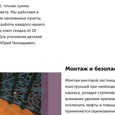
б, точная сумма
оекта. Мы работаем в
ие населенные пункты.
 работы каждого нашего
д ключ скидка от 10
 Для уточнения деталей
т Юрий Геннадьевич.
Монтаж и безопа
Монтаж винтовой лестниц
конструкций при необходи
каркаса, укладка ступеней
внимание уделяем крепеж
исключить люфты и повыш
применяются оцинкованны