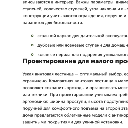
вписываются в интерьер. Важны параметры: диам
ступеней, количество ступеней, угол наклона и вы
конструкции учитываются ограждения, поручни и
парапетов для безопасности.
стальной каркас для длительной эксплуата
дубовые или ясеневые ступени для домашн
кованые перила для подарения уникальног
Проектирование для малого про
Узкая винтовая лестница — оптимальный выбор, 
ограничено. Компактная винтовая лестница в мал
позволяет сохранить проходы и организовать мест
или техники. При проектировании учитываем треб
эргономике: ширина проступи, высота подступенк
поручней для комфортного подъема на второй этаж
дома предлагаются облегченные модели с антико
защитными покрытиями для уличной установки.