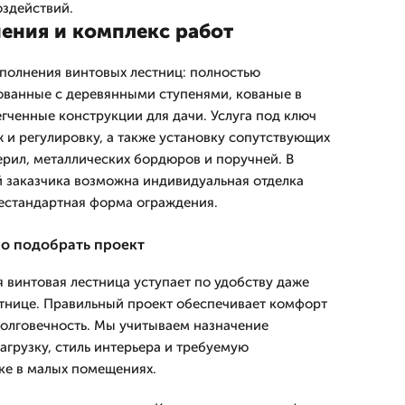
здействий.
ения и комплекс работ
полнения винтовых лестниц: полностью
ованные с деревянными ступенями, кованые в
гченные конструкции для дачи. Услуга под ключ
 и регулировку, а также установку сопутствующих
ерил, металлических бордюров и поручней. В
 заказчика возможна индивидуальная отделка
нестандартная форма ограждения.
о подобрать проект
 винтовая лестница уступает по удобству даже
тнице. Правильный проект обеспечивает комфорт
долговечность. Мы учитываем назначение
грузку, стиль интерьера и требуемую
ке в малых помещениях.