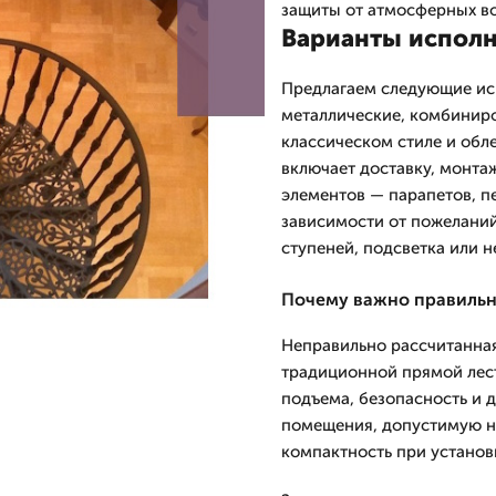
защиты от атмосферных во
Варианты исполн
Предлагаем следующие ис
металлические, комбинир
классическом стиле и обле
включает доставку, монтаж
элементов — парапетов, п
зависимости от пожеланий
ступеней, подсветка или 
Почему важно правильн
Неправильно рассчитанная
традиционной прямой лес
подъема, безопасность и 
помещения, допустимую на
компактность при установ