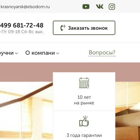
krasnoyarsk@elsodom.ru
 499 681-72-48
Заказать звонок
-Пт 09-18 Сб-Вс вых.
Вопросы?
ручни
О компани
10 лет
на рынке
3 года гарантии