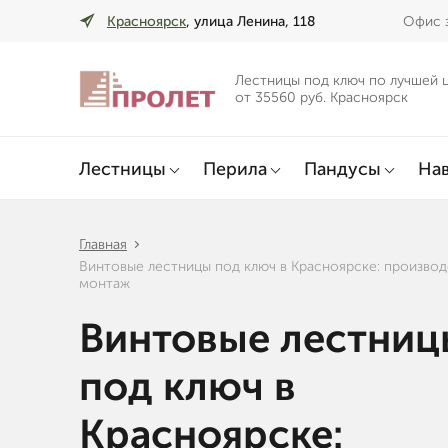
Красноярск
, улица Ленина, 118
Офис з
Лестницы под ключ по лучшей 
от 35560 руб. Красноярск
Лестницы
Перила
Пандусы
Нав
Главная
Винтовые лестницы под ключ в Красноярске: производ
монтаж
Винтовые лестниц
под ключ в
Красноярске: