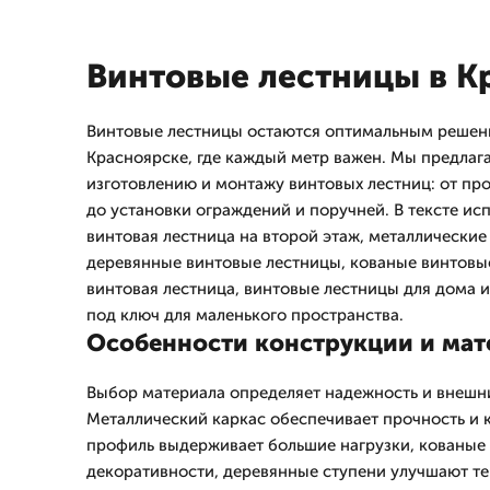
Винтовые лестницы в К
Винтовые лестницы остаются оптимальным решени
Красноярске, где каждый метр важен. Мы предлаг
изготовлению и монтажу винтовых лестниц: от пр
до установки ограждений и поручней. В тексте ис
винтовая лестница на второй этаж, металлические
деревянные винтовые лестницы, кованые винтовые
винтовая лестница, винтовые лестницы для дома и
под ключ для маленького пространства.
Особенности конструкции и ма
Выбор материала определяет надежность и внешни
Металлический каркас обеспечивает прочность и 
профиль выдерживает большие нагрузки, кованые
декоративности, деревянные ступени улучшают т