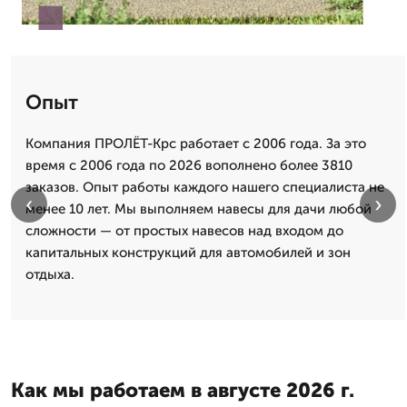
Опыт
Компания ПРОЛЁТ-Крс работает с 2006 года. За это
время с 2006 года по 2026 вополнено более 3810
заказов. Опыт работы каждого нашего специалиста не
‹
›
менее 10 лет. Мы выполняем навесы для дачи любой
сложности — от простых навесов над входом до
капитальных конструкций для автомобилей и зон
отдыха.
Как мы работаем в августе 2026 г.