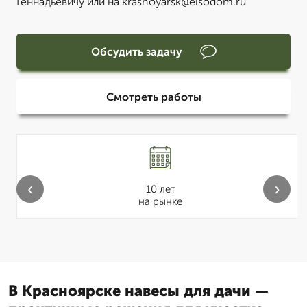
Геннадьевичу или на krasnoyarsk@elsodom.ru
Обсудить задачу
Смотреть работы
‹
›
10 лет
на рынке
В Красноярске навесы для дачи —